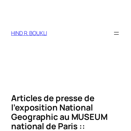
Aller
au
contenu
HIND R. BOUKLI
Articles de presse de
l’exposition National
Geographic au MUSEUM
national de Paris ::