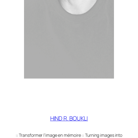
HIND R. BOUKLI
:: Transformer l’image en mémoire :: Turning images into