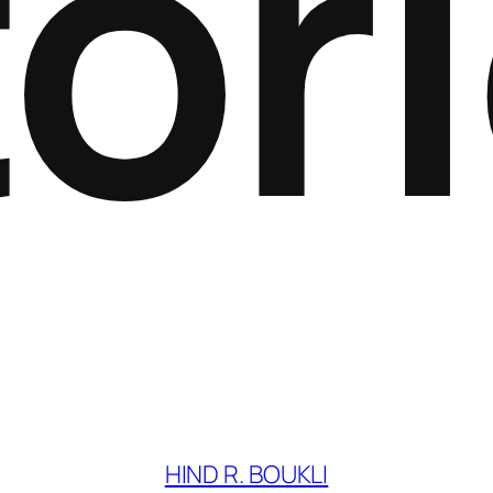
or
HIND R. BOUKLI